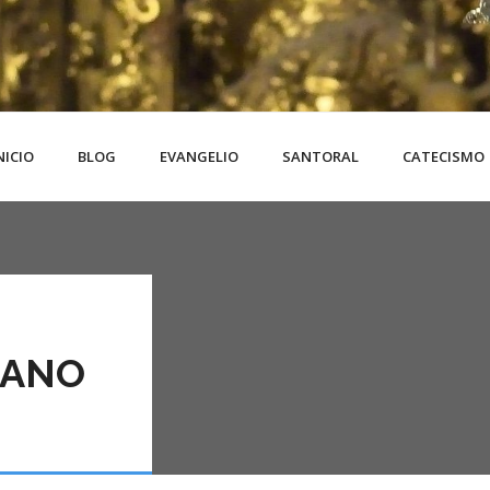
NICIO
BLOG
EVANGELIO
SANTORAL
CATECISMO
IANO