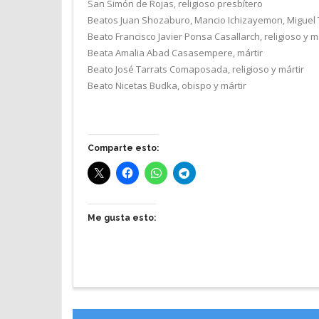
San Simón de Rojas, religioso presbítero
Beatos Juan Shozaburo, Mancio Ichizayemon, Miguel T
Beato Francisco Javier Ponsa Casallarch, religioso y m
Beata Amalia Abad Casasempere, mártir
Beato José Tarrats Comaposada, religioso y mártir
Beato Nicetas Budka, obispo y mártir
Comparte esto:
Me gusta esto: