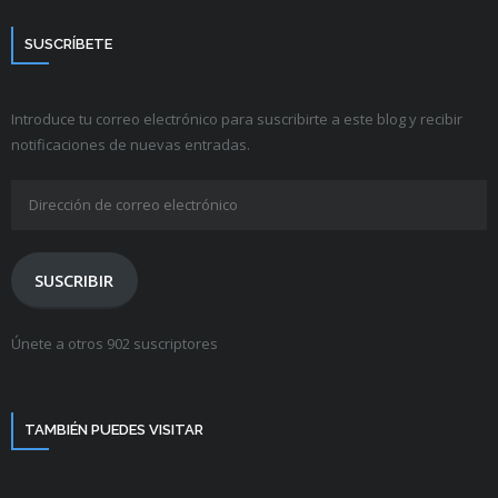
SUSCRÍBETE
Introduce tu correo electrónico para suscribirte a este blog y recibir
notificaciones de nuevas entradas.
Dirección
de
correo
electrónico
SUSCRIBIR
Únete a otros 902 suscriptores
TAMBIÉN PUEDES VISITAR