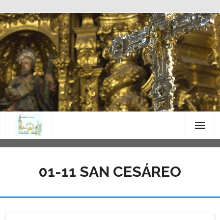
Saltar
al
contenido
01-11 SAN CESÁREO