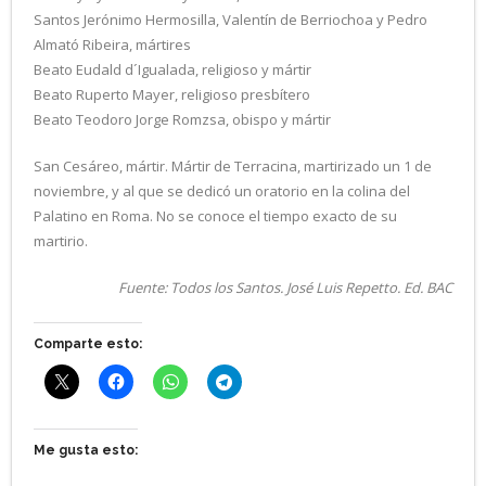
Santos Jerónimo Hermosilla, Valentín de Berriochoa y Pedro
Almató Ribeira, mártires
Beato Eudald d´Igualada, religioso y mártir
Beato Ruperto Mayer, religioso presbítero
Beato Teodoro Jorge Romzsa, obispo y mártir
San Cesáreo, mártir. Mártir de Terracina, martirizado un 1 de
noviembre, y al que se dedicó un oratorio en la colina del
Palatino en Roma. No se conoce el tiempo exacto de su
martirio.
Fuente: Todos los Santos. José Luis Repetto. Ed. BAC
Comparte esto:
Me gusta esto: