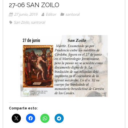
27-06 SAN ZOILO
27 junio, 2019
Editor
santoral
San Zoilo
,
santoral
Comparte esto: