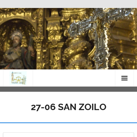
Saltar
al
contenido
27-06 SAN ZOILO