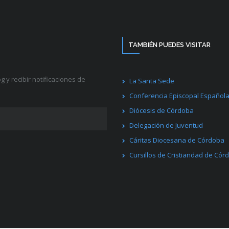
TAMBIÉN PUEDES VISITAR
g y recibir notificaciones de
La Santa Sede
Conferencia Episcopal Español
Diócesis de Córdoba
Delegación de Juventud
Cáritas Diocesana de Córdoba
Cursillos de Cristiandad de Cór