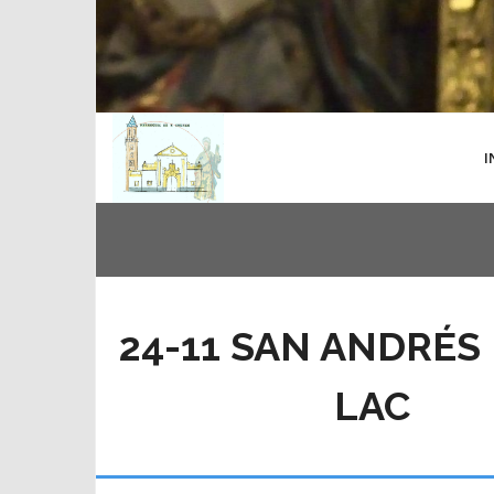
I
24-11 SAN ANDRÉS
LAC