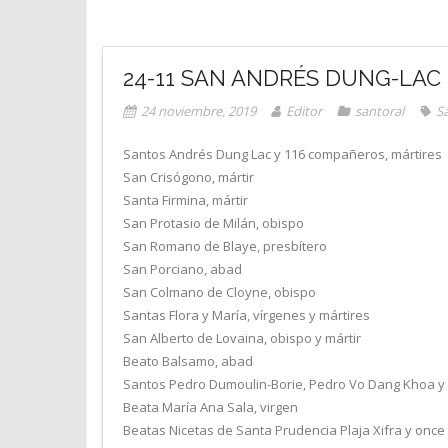
24-11 SAN ANDRÉS DUNG-LAC
24 noviembre, 2019
Editor
santoral
S
Santos Andrés Dung Lac y 116 compañeros, mártires
San Crisógono, mártir
Santa Firmina, mártir
San Protasio de Milán, obispo
San Romano de Blaye, presbítero
San Porciano, abad
San Colmano de Cloyne, obispo
Santas Flora y María, vírgenes y mártires
San Alberto de Lovaina, obispo y mártir
Beato Balsamo, abad
Santos Pedro Dumoulin-Borie, Pedro Vo Dang Khoa y 
Beata María Ana Sala, virgen
Beatas Nicetas de Santa Prudencia Plaja Xifra y once