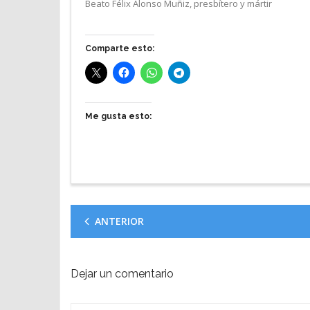
Beato Félix Alonso Muñiz, presbítero y mártir
Comparte esto:
Me gusta esto:
ANTERIOR
Dejar un comentario