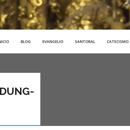
NICIO
BLOG
EVANGELIO
SANTORAL
CATECISMO
 DUNG-