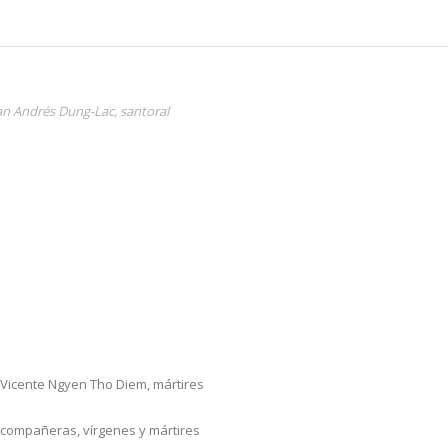
an Andrés Dung-Lac
,
santoral
Vicente Ngyen Tho Diem, mártires
 compañeras, vírgenes y mártires