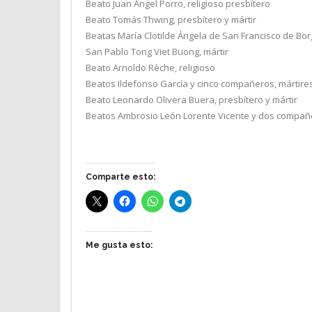
Beato Juan Ángel Porro, religioso presbítero
Beato Tomás Thwing, presbítero y mártir
Beatas María Clotilde Ángela de San Francisco de Borg
San Pablo Tong Viet Buong, mártir
Beato Arnoldo Rèche, religioso
Beatos Ildefonso García y cinco compañeros, mártire
Beato Leonardo Olivera Buera, presbítero y mártir
Beatos Ambrosio León Lorente Vicente y dos compañer
Comparte esto:
Me gusta esto: