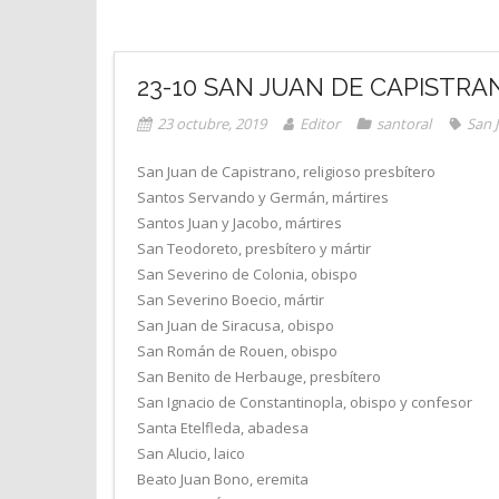
23-10 SAN JUAN DE CAPISTRA
23 octubre, 2019
Editor
santoral
San 
San Juan de Capistrano, religioso presbítero
Santos Servando y Germán, mártires
Santos Juan y Jacobo, mártires
San Teodoreto, presbítero y mártir
San Severino de Colonia, obispo
San Severino Boecio, mártir
San Juan de Siracusa, obispo
San Román de Rouen, obispo
San Benito de Herbauge, presbítero
San Ignacio de Constantinopla, obispo y confesor
Santa Etelfleda, abadesa
San Alucio, laico
Beato Juan Bono, eremita