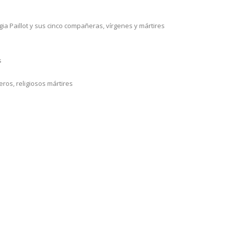
ia Paillot y sus cinco compañeras, vírgenes y mártires
s
os, religiosos mártires