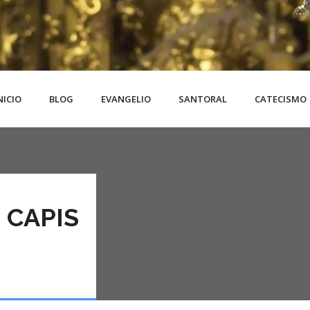
NICIO
BLOG
EVANGELIO
SANTORAL
CATECISMO
 CAPIS