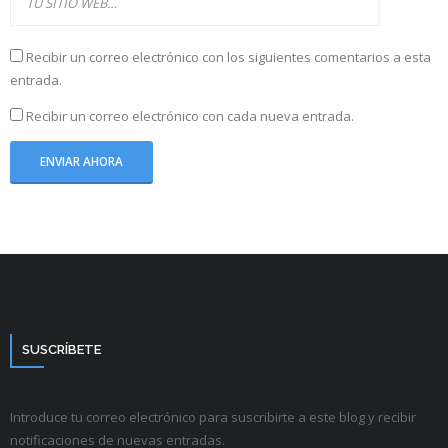
Recibir un correo electrónico con los siguientes comentarios a esta
entrada.
Recibir un correo electrónico con cada nueva entrada.
SUSCRÍBETE
Introduce tu correo electrónico para suscribirte a este blog y recibir
notificaciones de nuevas entradas.