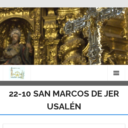
Saltar
al
contenido
22-10 SAN MARCOS DE JER
USALÉN