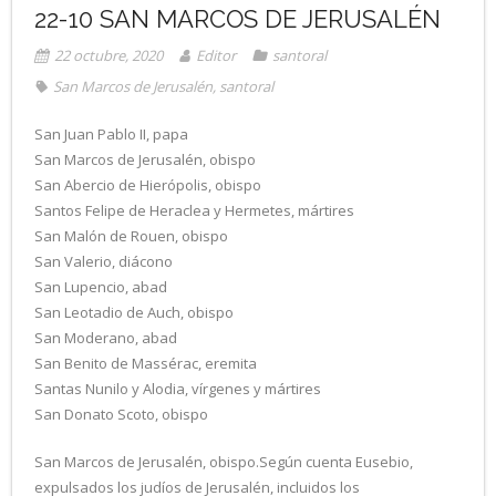
22-10 SAN MARCOS DE JERUSALÉN
22 octubre, 2020
Editor
santoral
San Marcos de Jerusalén
,
santoral
San Juan Pablo II, papa
San Marcos de Jerusalén, obispo
San Abercio de Hierópolis, obispo
Santos Felipe de Heraclea y Hermetes, mártires
San Malón de Rouen, obispo
San Valerio, diácono
San Lupencio, abad
San Leotadio de Auch, obispo
San Moderano, abad
San Benito de Massérac, eremita
Santas Nunilo y Alodia, vírgenes y mártires
San Donato Scoto, obispo
San Marcos de Jerusalén, obispo.Según cuenta Eusebio,
expulsados los judíos de Jerusalén, incluidos los