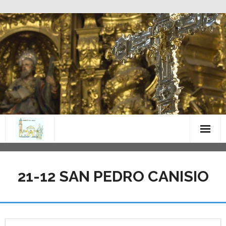
Saltar
al
contenido
21-12 SAN PEDRO CANISIO