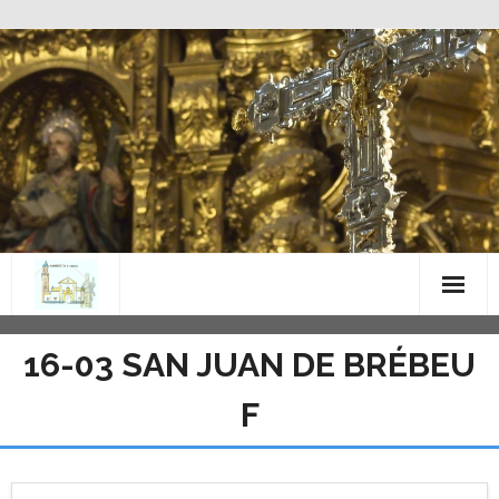
Saltar
al
contenido
16-03 SAN JUAN DE BRÉBEU
F