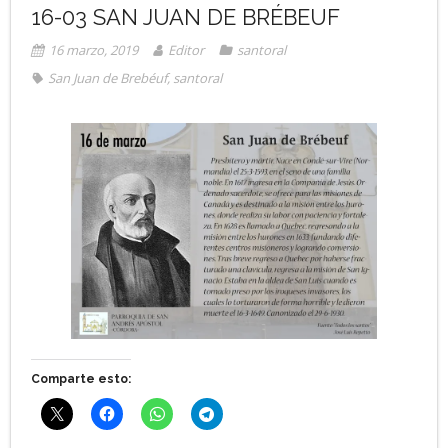
16-03 SAN JUAN DE BRÉBEUF
16 marzo, 2019
Editor
santoral
San Juan de Brebéuf
,
santoral
Comparte esto: