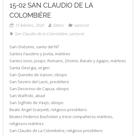
15-02 SAN CLAUDIO DE LA
COLOMBIÈRE
15 febrero, 2020
Editor
santoral
San Claudio de la Colombière
,
santoral
San Onésimo, santo del NT
Santos Faustino y Jovita, mártires
Santos Isicio, Josipo, Romano, Zósimo, Baralo y Agapis, mártires
Santa Georgia, virgen
San Quinidio de Vaison, obispo
San Severo del Lacio, presbítero
San Decoroso de Capua, obispo
San Walfrido, abad
San Sigfrido de Växjö, obispo
Beato Ángel Scarpetti, religioso presbítero
Beatos Federico Bachstein y trece compañeros mártires,
religiosos mártires
San Claudio de La Colombière, religioso presbítero