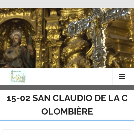
Saltar
al
contenido
15-02 SAN CLAUDIO DE LA C
OLOMBIÈRE