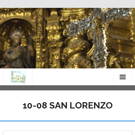
Saltar
al
contenido
10-08 SAN LORENZO