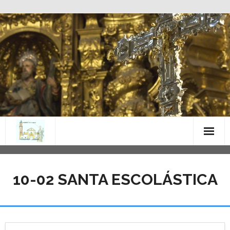
Saltar
al
contenido
10-02 SANTA ESCOLÁSTICA