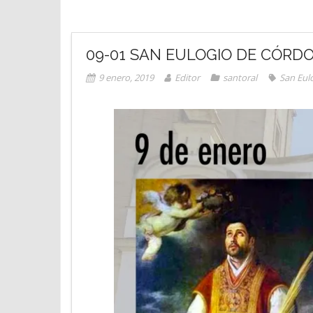
09-01 SAN EULOGIO DE CÓRD
9 enero, 2019
Editor
santoral
San Eul