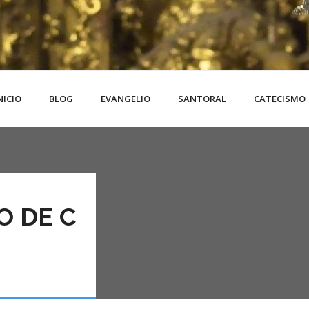
NICIO
BLOG
EVANGELIO
SANTORAL
CATECISMO
O DE C