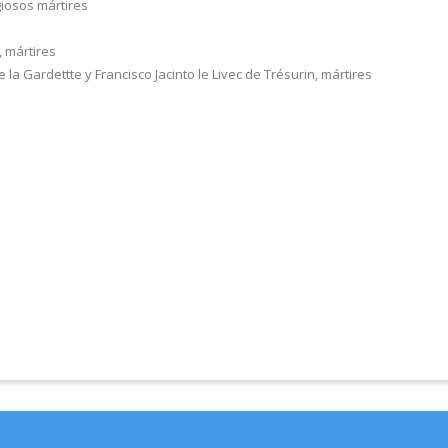
giosos mártires
 mártires
la Gardettte y Francisco Jacinto le Livec de Trésurin, mártires