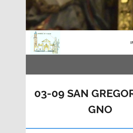
I
03-09 SAN GREGO
GNO