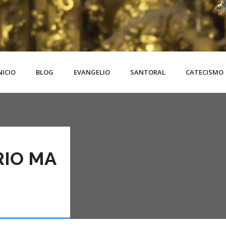
NICIO
BLOG
EVANGELIO
SANTORAL
CATECISMO
RIO MA