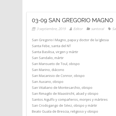
03-09 SAN GREGORIO MAGNO
3 septiembre, 2019
Editor
santoral
Sa
San Gregorio I Magno, papa y doctor de la Iglesia
Santa Febe, santa del NT
Santa Basilisa, virgen y mártir
San Sandalio, mártir
San Mansueto de Toul, obispo
San Marino, diácono
San Macanisio de Connor, obispo
San Auxano, obispo
San Vitaliano de Montesarchio, obispo
San Rimagilo de Maastricht, abad y obispo
Santos Aigulfo y compañeros, monjes y mártires
San Crodogango de Séez, obispo y mártir
Beato Guala de Brescia, religioso y obispo