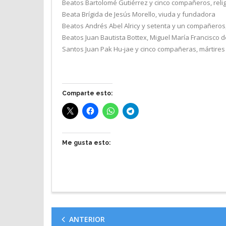
Beatos Bartolomé Gutiérrez y cinco compañeros, reli
Beata Brígida de Jesús Morello, viuda y fundadora
Beatos Andrés Abel Alricy y setenta y un compañeros,
Beatos Juan Bautista Bottex, Miguel María Francisco de 
Santos Juan Pak Hu-jae y cinco compañeras, mártires
Comparte esto:
Me gusta esto:
ANTERIOR